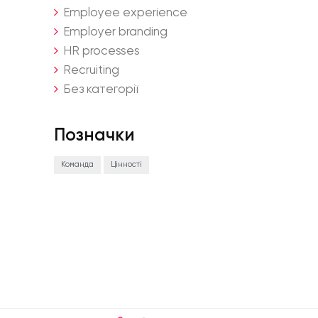
Employee experience
Employer branding
HR processes
Recruiting
Без категорії
Позначки
Команда
Цінності