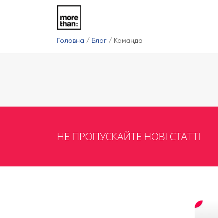
Головна
/
Блог
/
Команда
НЕ ПРОПУСКАЙТЕ НОВІ СТАТТІ