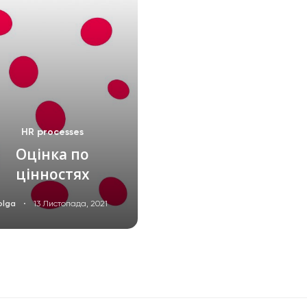
HR processes
Оцінка по
цінностях
·
olga
13 Листопада, 2021
ЧИТАТИ ДАЛІ