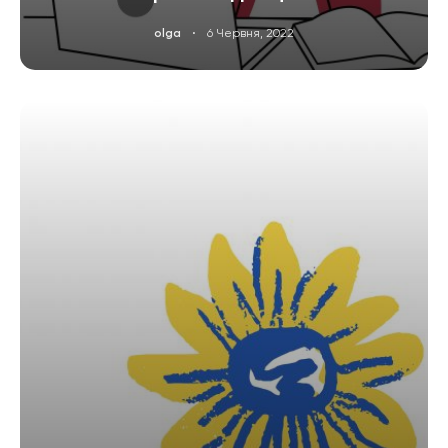
·
olga
6 Червня, 2022
ЧИТАТИ ДАЛІ