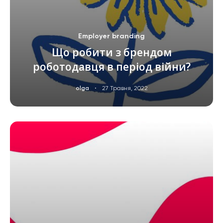
Employer branding
Що робити з брендом
роботодавця в період війни?
·
olga
27 Травня, 2022
ЧИТАТИ ДАЛІ