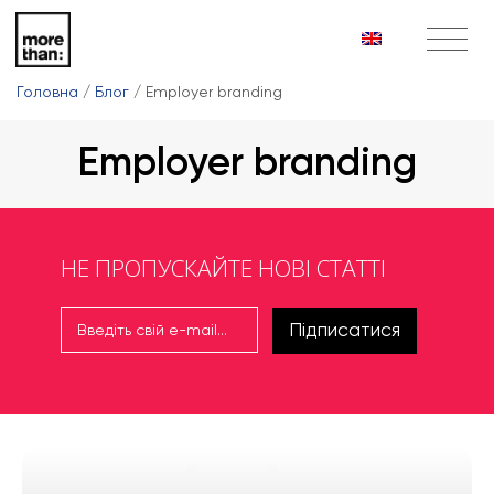
Головна
/
Блог
/
Employer branding
Employer branding
НЕ ПРОПУСКАЙТЕ НОВІ СТАТТІ
Підписатися