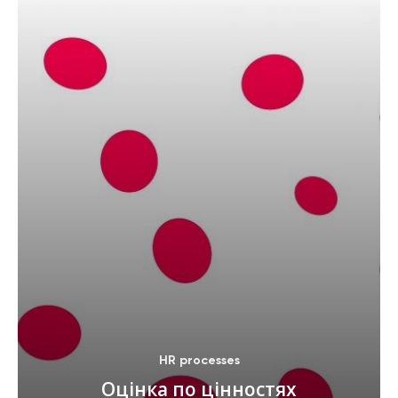
HR processes
Оцінка по цінностях