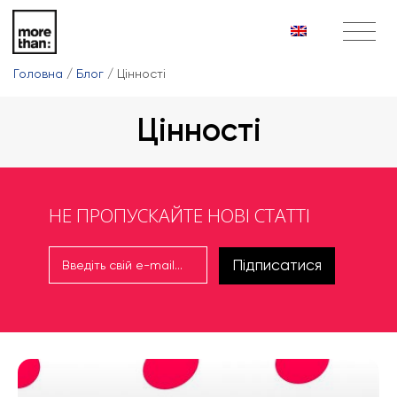
Головна
/
Блог
/
Цінності
Цінності
НЕ ПРОПУСКАЙТЕ НОВІ СТАТТІ
Підписатися