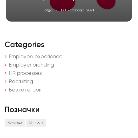
·
olga
13 Листопада, 2021
ЧИТАТИ ДАЛІ
Categories
Employee experience
Employer branding
HR processes
Recruiting
Без категорії
Позначки
Команда
Цінності