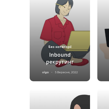
Без категорії
Inbound
рекрутинг
·
olga
5 Вересня, 2022
ЧИТАТИ ДАЛІ