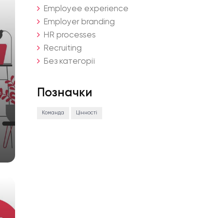
Employee experience
Employer branding
HR processes
Recruiting
Без категорії
Позначки
Команда
Цінності